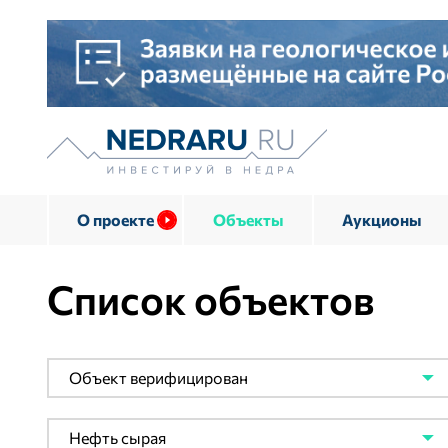
О проекте
Объекты
Аукционы
Список объектов
Объект верифицирован
Нефть сырая