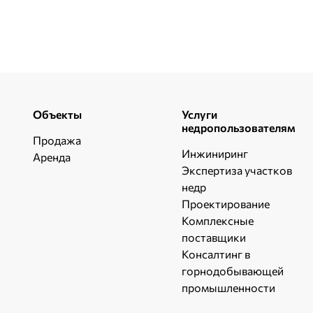
Объекты
Услуги
недропользователям
Продажа
Инжиниринг
Аренда
Экспертиза участков
недр
Проектирование
Комплексные
поставщики
Консалтинг в
горнодобывающей
промышленности