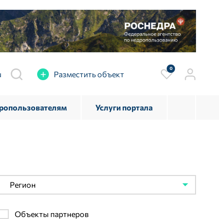
0
u
Разместить объект
дропользователям
Услуги портала
Регион
Объекты партнеров