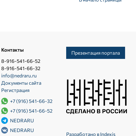
Контакты
Презентация портала
8-916-541-66-52
8-916-541-66-32
info@nedraru.ru
Документы сайта
Регистрация
+7 (916) 541-66-32
+7 (916) 541-66-52
NEDRARU
NEDRARU
Разработано в Indexis