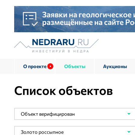
О проекте
Объекты
Аукционы
Список объектов
Объект верифицирован
Золото россыпное