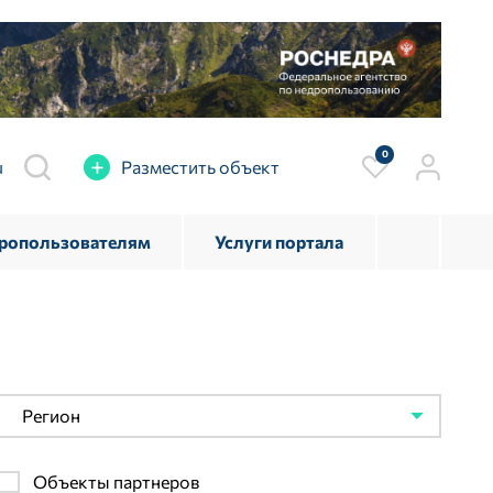
0
u
Разместить объект
дропользователям
Услуги портала
Регион
Объекты партнеров