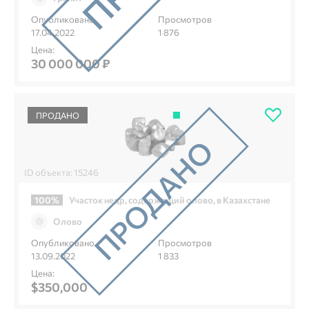
Опубликовано
Просмотров
17.04.2022
1 876
Цена:
30 000 000 ₽
ПРОДАНО
ID объекта: 15246
100%
Участок недр, содержащий олово, в Казахстане
Олово
Опубликовано
Просмотров
13.09.2022
1 833
Цена:
$350,000