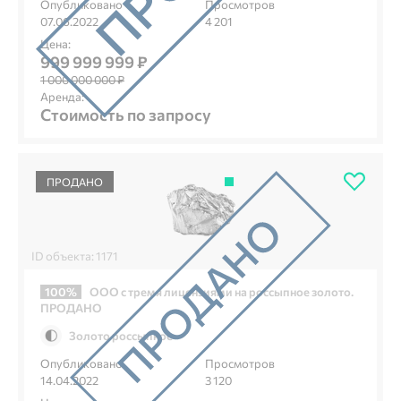
Опубликовано
Просмотров
07.06.2022
4 201
Цена:
999 999 999 ₽
1 000 000 000 ₽
Аренда:
Стоимость по запросу
ПРОДАНО
ID объекта: 1171
100%
ООО с тремя лицензиями на россыпное золото.
ПРОДАНО
Золото россыпное
Опубликовано
Просмотров
14.04.2022
3 120