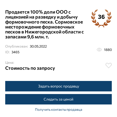
Продается 100% доли ООО с
36
лицензией на разведку и добычу
формовочного песка. Сормовское
месторождение формовочных
песков в Нижегородской области с
запасами 9,6 млн. т.
Опубликован:
30.05.2022
1880
ID:
3465
Цена:
Стоимость по запросу
Задать вопрос продавцу
Следить за ценой
Получить контакты продавца