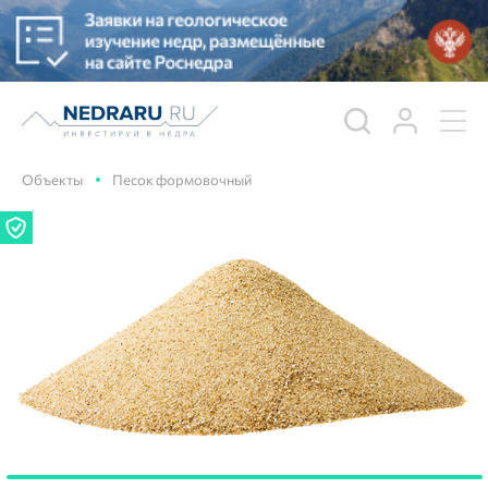
Объекты
Песок формовочный