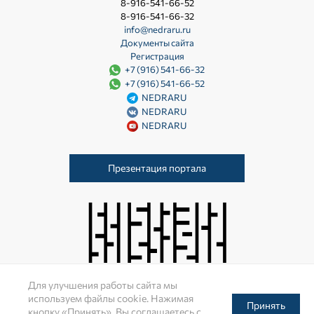
8-916-541-66-52
8-916-541-66-32
info@nedraru.ru
Документы сайта
Регистрация
+7 (916) 541-66-32
+7 (916) 541-66-52
NEDRARU
NEDRARU
NEDRARU
Презентация портала
Для улучшения работы сайта мы
используем файлы cookie. Нажимая
Разработано в Indexis
Принять
кнопку «Принять», Вы соглашаетесь с
© Nedraru.ru, 2026