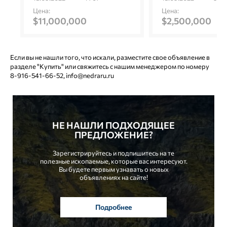
Цена:
Цена:
$11,000,000
$2,500,000
Если вы не нашли того, что искали, разместите свое объявление в
разделе "Купить" или свяжитесь с нашим менеджером по номеру
8-916-541-66-52, info@nedraru.ru
НЕ НАШЛИ ПОДХОДЯЩЕЕ
ПРЕДЛОЖЕНИЕ?
Зарегистрируйтесь и подпишитесь на те
полезные ископаемые, которые вас интересуют.
Вы будете первым узнавать о новых
объявлениях на сайте!
Подробнее