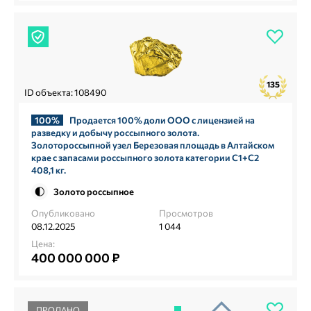
135
ID объекта: 108490
100%
Продается 100% доли ООО с лицензией на
разведку и добычу россыпного золота.
Золотороссыпной узел Березовая площадь в Алтайском
крае с запасами россыпного золота категории С1+С2
408,1 кг.
Золото россыпное
Опубликовано
Просмотров
08.12.2025
1 044
Цена:
400 000 000 ₽
ПРОДАНО