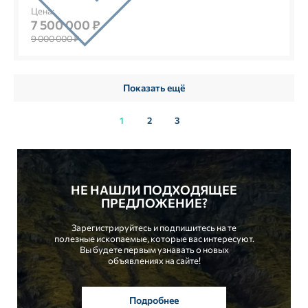
Цена:
7 500 000 ₽
9 000 000 ₽
Показать ещё
1
2
3
НЕ НАШЛИ ПОДХОДЯЩЕЕ
ПРЕДЛОЖЕНИЕ?
Зарегистрируйтесь и подпишитесь на те
полезные ископаемые, которые вас интересуют.
Вы будете первым узнавать о новых
объявлениях на сайте!
Подробнее