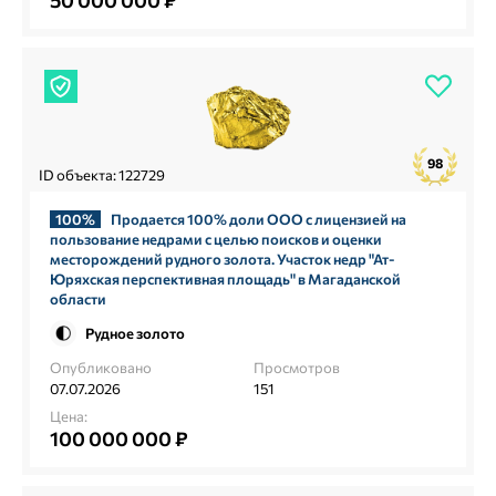
50 000 000 ₽
98
ID объекта: 122729
100%
Продается 100% доли ООО с лицензией на
пользование недрами с целью поисков и оценки
месторождений рудного золота. Участок недр "Ат-
Юряхская перспективная площадь" в Магаданской
области
Рудное золото
Опубликовано
Просмотров
07.07.2026
151
Цена:
100 000 000 ₽