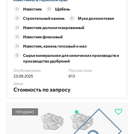
Известняк
Щебень
Строительный камень
Мука доломитовая
Известняк доломитизированный
Известняк флюсовый
Известняк, камень гипсовый и мел
Сырье минеральное для химических производств и
производства удобрений
Опубликовано
Просмотров
23.09.2025
613
Цена:
Стоимость по запросу
ПРОДАНО