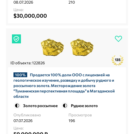
08.07.2026
210
Цена:
$30,000,000
135
ID объекта: 122826
100%
Продается 100% доли ООО с лицензией на
геологическое изучение, разведку и добычу рудного и
россыпного золота. Месторождение золота
"Туманинская перспективная площадь" в Магаданской
области
Золото россыпное
Рудное золото
Опубликовано
Просмотров
07.07.2026
196
Цена: