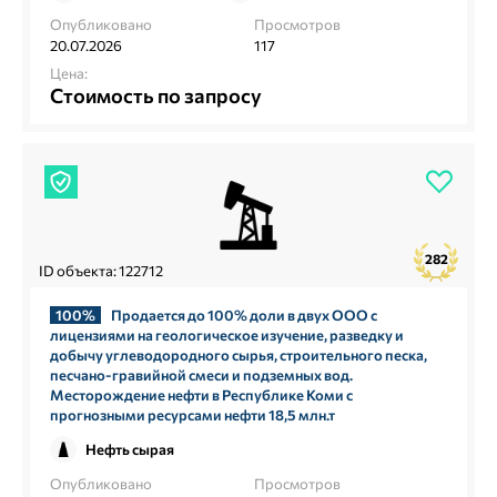
Опубликовано
Просмотров
20.07.2026
117
Цена:
Стоимость по запросу
282
ID объекта: 122712
100%
Продается до 100% доли в двух ООО с
лицензиями на геологическое изучение, разведку и
добычу углеводородного сырья, строительного песка,
песчано-гравийной смеси и подземных вод.
Месторождение нефти в Республике Коми с
прогнозными ресурсами нефти 18,5 млн.т
Нефть сырая
Опубликовано
Просмотров