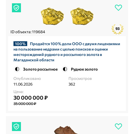
93
ID объекта: 119684
100%
Продаётся 100% доли ООО с двумя лицензиями
на пользование недрами с целью поисков и оценки
месторождений рудного и россыпного золота в
Магаданской области
Золото россыпное
Рудное золото
Опубликовано
Просмотров
11.06.2026
362
Цена:
30 000 000 ₽
35 000 000 ₽