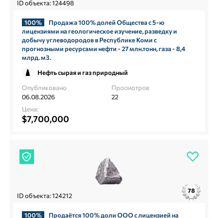
ID объекта: 124498
100%
Продажа 100% долей Общества с 5-ю
лицензиями на геологическое изучение, разведку и
добычу углеводородов в Республике Коми с
прогнозными ресурсами нефти - 27 млн.тонн, газа - 8,4
млрд. м3.
Нефть сырая и газ природный
Опубликовано
Просмотров
06.08.2026
22
Цена:
$7,700,000
78
ID объекта: 124212
100%
Продаётся 100% доли ООО с лицензией на