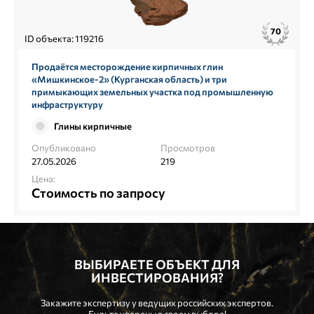
70
ID объекта: 119216
Продаётся месторождение кирпичных глин
«Мишкинское‑2» (Курганская область) и три
примыкающих земельных участка под промышленную
инфраструктуру
Глины кирпичные
Опубликовано
Просмотров
27.05.2026
219
Цена:
Стоимость по запросу
ВЫБИРАЕТЕ ОБЪЕКТ ДЛЯ
ИНВЕСТИРОВАНИЯ?
Закажите экспертизу у ведущих российских экспертов.