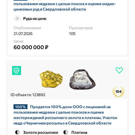
пользование недрами с целью поиска и оценки медно-
цинковых руд в Свердловской области
Руда на цинк
Опубликовано
Просмотров
21.07.2026
105
Цена:
60 000 000 ₽
104
ID объекта: 123892
100%
Продается 100% доли ООО с лицензией на
пользование недрами с целью поисков и оценки
месторождений россыпного золота и платины. Участок
недр «Черничная россыпь» в Свердловской области
Золото россыпное
Платина