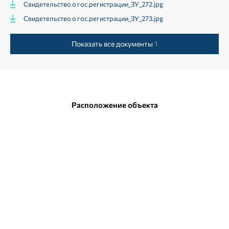
Свидетельство о гос.регистрации_ЗУ_272.jpg
Свидетельство о гос.регистрации_ЗУ_273.jpg
Показать все документы
1
Расположение объекта