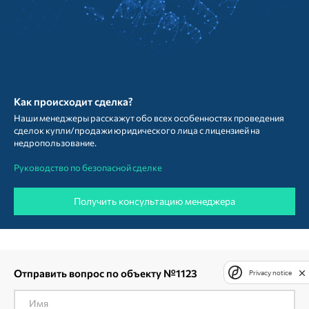
Как происходит сделка?
Наши менеджеры расскажут обо всех особенностях проведения
сделок купли/продажи юридического лица с лицензией на
недропользование.
Руководство по безопасной сделке
Получить консультацию менеджера
Отправить вопрос по объекту №1123
Privacy notice