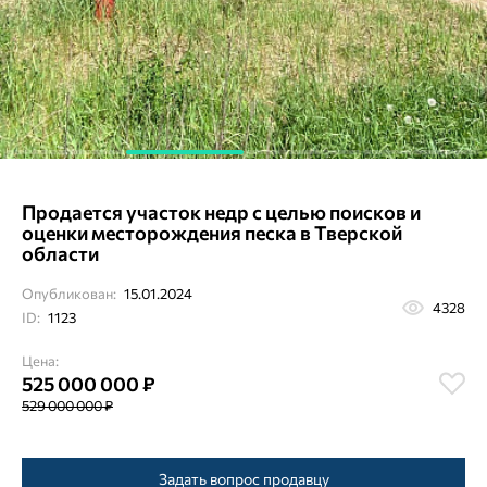
Продается участок недр с целью поисков и
оценки месторождения песка в Тверской
области
Опубликован:
15.01.2024
4328
ID:
1123
Цена:
525 000 000 ₽
529 000 000 ₽
Задать вопрос продавцу