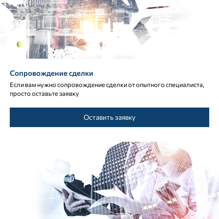
Сопровождение сделки
Если вам нужно сопровождение сделки от опытного специалиста,
просто оставьте заявку
Оставить заявку