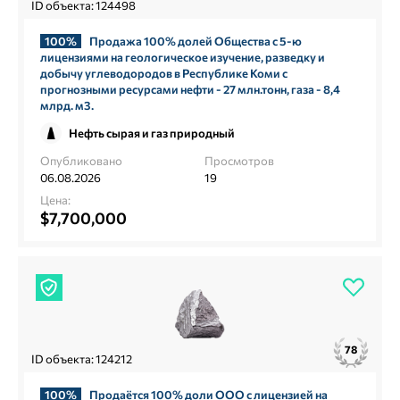
ID объекта: 124498
100%
Продажа 100% долей Общества с 5-ю
лицензиями на геологическое изучение, разведку и
добычу углеводородов в Республике Коми с
прогнозными ресурсами нефти - 27 млн.тонн, газа - 8,4
млрд. м3.
Нефть сырая и газ природный
Опубликовано
Просмотров
06.08.2026
19
Цена:
$7,700,000
78
ID объекта: 124212
100%
Продаётся 100% доли ООО с лицензией на