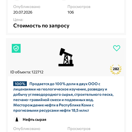
Опубликовано
Просмотров
20.07.2026
106
Цена:
Стоимость по запросу
282
ID объекта: 122712
100%
Продается до 100% доли в двух ООО с
лицензиями на геологическое изучение, разведку и
добычу углеводородного сырья, строительного песка,
песчано-гравийной смеси и подземных вод.
Месторождение нефти в Республике Коми с
прогнозными ресурсами нефти 18,5 млн.т
Нефть сырая
Опубликовано
Просмотров