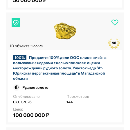
50 000 000 ₽
98
ID объекта: 122729
100%
Продается 100% доли ООО с лицензией на
пользование недрами с целью поисков и оценки
месторождений рудного золота. Участок недр "Ат-
Юряхская перспективная площадь" в Магаданской
области
Рудное золото
Опубликовано
Просмотров
07.07.2026
144
Цена:
100 000 000 ₽