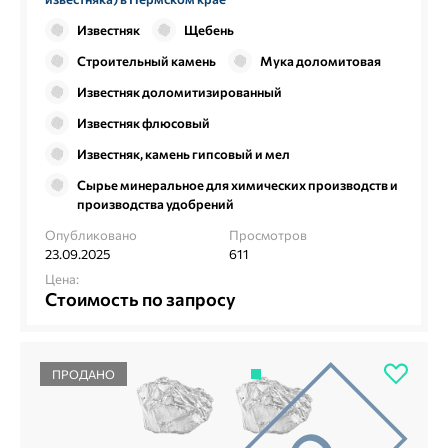
Известняк
Щебень
Строительный камень
Мука доломитовая
Известняк доломитизированный
Известняк флюсовый
Известняк, камень гипсовый и мел
Сырье минеральное для химических производств и
производства удобрений
Опубликовано
Просмотров
23.09.2025
611
Цена:
Стоимость по запросу
ПРОДАНО