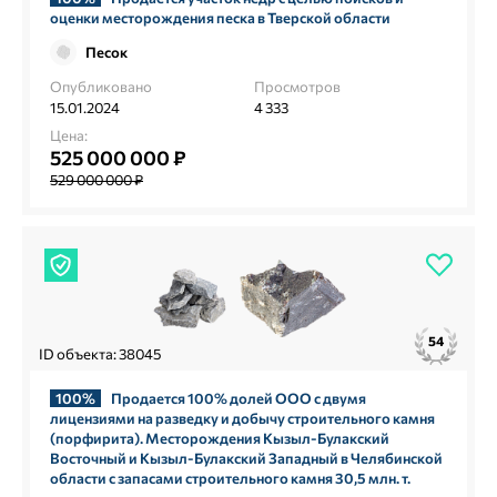
оценки месторождения песка в Тверской области
Песок
Опубликовано
Просмотров
15.01.2024
4 333
Цена:
525 000 000 ₽
529 000 000 ₽
54
ID объекта: 38045
100%
Продается 100% долей ООО с двумя
лицензиями на разведку и добычу строительного камня
(порфирита). Месторождения Кызыл-Булакский
Восточный и Кызыл-Булакский Западный в Челябинской
области с запасами строительного камня 30,5 млн. т.