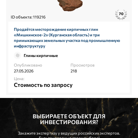
70
ID объекта: 119216
Продаётся месторождение кирпичных глин
«Мишкинское‑2» (Курганская область) и три
примыкающих земельных участка под промышленную
инфраструктуру
Глины кирпичные
Опубликовано
Просмотров
27.05.2026
218
Цена:
Стоимость по запросу
ВЫБИРАЕТЕ ОБЪЕКТ ДЛЯ
ИНВЕСТИРОВАНИЯ?
Закажите экспертизу у ведущих российских экспертов.