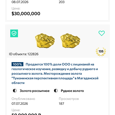
08.07.2026
203
Цена:
$30,000,000
135
ID объекта: 122826
100%
Продается 100% доли ООО с лицензией на
геологическое изучение, разведку и добычу рудного и
россыпного золота. Месторождение золота
"Туманинская перспективная площадь" в Магаданской
области
Золото россыпное
Рудное золото
Опубликовано
Просмотров
07.07.2026
187
Цена: