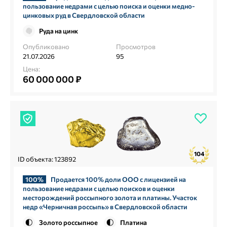
пользование недрами с целью поиска и оценки медно-
цинковых руд в Свердловской области
Руда на цинк
Опубликовано
Просмотров
21.07.2026
95
Цена:
60 000 000 ₽
104
ID объекта: 123892
100%
Продается 100% доли ООО с лицензией на
пользование недрами с целью поисков и оценки
месторождений россыпного золота и платины. Участок
недр «Черничная россыпь» в Свердловской области
Золото россыпное
Платина