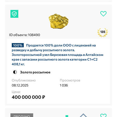
135
ID объекта: 108490
100%
Продается 100% доли ООО с лицензией на
разведку и добычу россыпного золота.
Золотороссыпной узел Березовая площадь в Алтайском
крае с запасами россыпного золота категории С1+С2
408,1 кг.
Золото россыпное
Опубликовано
Просмотров
08.12.2025
1 036
Цена:
400 000 000 ₽
ПРОДАНО