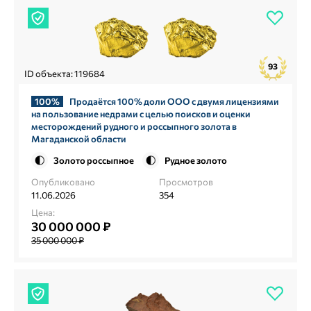
93
ID объекта: 119684
100%
Продаётся 100% доли ООО с двумя лицензиями
на пользование недрами с целью поисков и оценки
месторождений рудного и россыпного золота в
Магаданской области
Золото россыпное
Рудное золото
Опубликовано
Просмотров
11.06.2026
354
Цена:
30 000 000 ₽
35 000 000 ₽