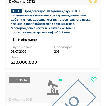
ID объекта: 122712
100%
Продается до 100% доли в двух ООО с
лицензиями на геологическое изучение, разведку и
добычу углеводородного сырья, строительного песка,
песчано-гравийной смеси и подземных вод.
Месторождение нефти в Республике Коми с
прогнозными ресурсами нефти 18,5 млн.т
Нефть сырая
Опубликовано
Просмотров
08.07.2026
208
Цена:
$30,000,000
ПРОДАНО
ID объекта: 4043