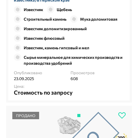
Известняк
Щебень
Строительный камень
Мука доломитовая
Известняк доломитизированный
Известняк флюсовый
Известняк, камень гипсовый и мел
Сырье минеральное для химических производств и
производства удобрений
Опубликовано
Просмотров
23.09.2025
608
Цена:
Стоимость по запросу
ПРОДАНО
200