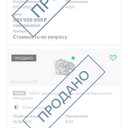
Опубликовано
Просмотров
07.06.2022
4 203
Цена:
999 999 999 ₽
1 000 000 000 ₽
Аренда:
Стоимость по запросу
ПРОДАНО
ID объекта: 1171
100%
ООО с тремя лицензиями на россыпное золото.
ПРОДАНО
Золото россыпное
Опубликовано
Просмотров
14.04.2022
3 121